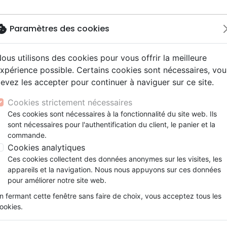
okie
Paramètres des cookies
ous utilisons des cookies pour vous offrir la meilleure
Nouveautés
Bibles
Livres
eBooks
Je
xpérience possible. Certains cookies sont nécessaires, vou
evez les accepter pour continuer à naviguer sur ce site.
eaux Testaments
ine
lité
 ans
lations
ns animés
s
Etude biblique
Bandes dessinées
Découverte de la foi
Adolescents, jeunes
Rap, Hip-hop
Films, fiction
Jeux
ons
cation
e
2 ans
ry, Latino, Folk
gnement, conférences
elisation
Segond 21
Famille, couple
Méditations
Bibles jeunesse
Instrumental
Documentaires, reportage
Accessoires de Bible
Cookies strictement nécessaires
iles
e
esse
ro
iels
Segond
Souffrance, Relation d'aide
Souffrance, Relation d'aide
Louange, Adoration
Papeterie
Ces cookies sont nécessaires à la fonctionnalité du site web. Ils
k
elisation
ue
esse
sont nécessaires pour l'authentification du client, le panier et la
NEG
Santé
Psychologie
Hardrock, Métal
commande.
cations
ts
le, Couple
l, Soul
Darby
Ethique, société, politique
Apologétique
Pop, Rock
Cookies analytiques
ation
Événements actuels
Ces cookies collectent des données anonymes sur les visites, les
appareils et la navigation. Nous nous appuyons sur ces données
irantes
pour un été
pour améliorer notre site web.
 foi et votre cœur.
n fermant cette fenêtre sans faire de choix, vous acceptez tous les
ookies.