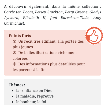
A découvrir également, dans la même collection :
Corrie ten Boom
,
Betsey Stockton
,
Betty Greene
,
Gladys
Aylward
,
Elisabeth II
,
Joni Eareckson-Tada
,
Amy
Carmichael
.
Points forts :
Un récit très édifiant, à la portée des
plus jeunes
De belles illustrations richement
colorées
Des informations plus détaillées pour
les parents à la fin
Thèmes :
la confiance en Dieu
la maladie, l’épreuve
le bonheur, la foi