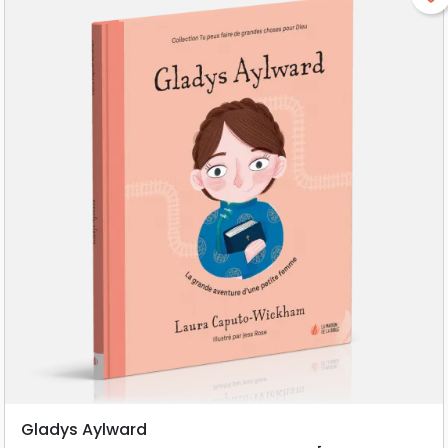
Gladys Aylward