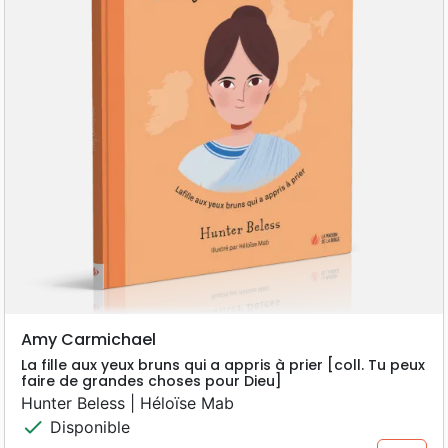
Amy Carmichael
La fille aux yeux bruns qui a appris à prier [coll. Tu peux
faire de grandes choses pour Dieu]
Hunter Beless | Héloïse Mab
check
Disponible