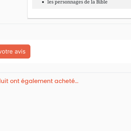
les personnages de la Bible
otre avis
duit ont également acheté...