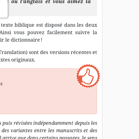
ais ou l’anglais et vous aimez la
 texte biblique est disposé dans les deux
Ainsi vous pouvez facilement suivre la
r le dictionnaire !
ranslation) sont des versions récentes et
extes originaux.
es
es puis révisées indépendamment depuis les
 des variantes entre les manuscrits et des
il arrive que dans certains passages, le sens