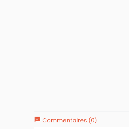
chat
Commentaires (0)