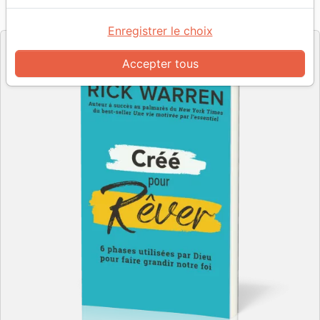
Référence
MPE7034
EAN
9782889670345
Motivé par l'Essentiel
Editeur
Enregistrer le choix
Accepter tous