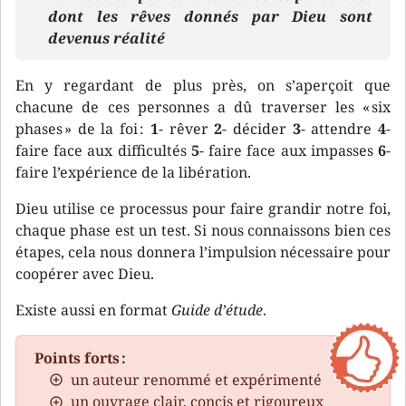
dont les rêves donnés par Dieu sont
devenus réalité
En y regardant de plus près, on s’aperçoit que
chacune de ces personnes a dû traverser les « six
phases » de la foi :
1
- rêver
2
- décider
3
- attendre
4
-
faire face aux difficultés
5
- faire face aux impasses
6
-
faire l’expérience de la libération.
Dieu utilise ce processus pour faire grandir notre foi,
chaque phase est un test. Si nous connaissons bien ces
étapes, cela nous donnera l’impulsion nécessaire pour
coopérer avec Dieu.
Existe aussi en format
Guide d’étude
.
Points forts :
un auteur renommé et expérimenté
un ouvrage clair, concis et rigoureux