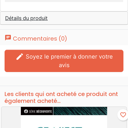
Détails du produit
chat
Commentaires (0)
edit
Soyez le premier à donner votre
avis
Les clients qui ont acheté ce produit ont
également acheté...
favorite_border