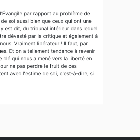
e l’Évangile par rapport au problème de
e de soi aussi bien que ceux qui ont une
 y est dit, du tribunal intérieur dans lequel
tre dévasté par la critique et également à
ous. Vraiment libérateur ! Il faut, par
ues. Et on a tellement tendance à revenir
e clé qui nous a mené vers la liberté en
 pour ne pas perdre le fruit de ces
nt avec l'estime de soi, c'est-à-dire, si