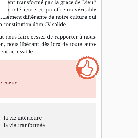
lement transformé par la grâce de Dieu ?
vie intérieure et qui offre un véritable
icalement différente de notre culture qui
a constitution d’un CV solide.
peut nous faire cesser de rapporter à nous-
, nous libérant dès lors de toute auto-
ment accessible…
e coeur
la vie intérieure
la vie tranformée