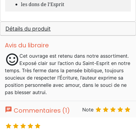
les dons de l’Esprit
Détails du produit
Avis du libraire
sentiment_satisfied
Cet ouvrage est retenu dans notre assortiment.
Exposé clair sur l’action du Saint-Esprit en notre
temps. Très ferme dans la pensée biblique, toujours
soucieux de respecter l’Écriture, l’auteur exprime sa
position personnelle avec amour, dans le souci de ne
pas blesser autrui.
chat





Commentaires (1)
Note




