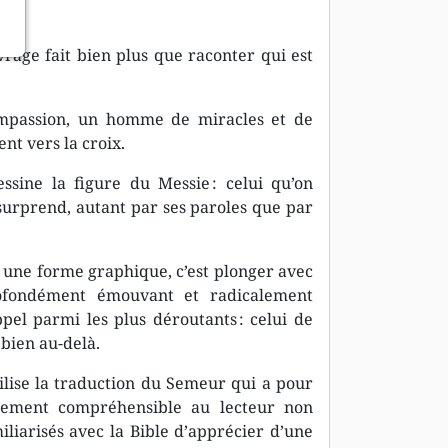
rage fait bien plus que raconter qui est
mpassion, un homme de miracles et de
nt vers la croix.
essine la figure du Messie : celui qu’on
urprend, autant par ses paroles que par
 une forme graphique, c’est plonger avec
rofondément émouvant et radicalement
pel parmi les plus déroutants : celui de
 bien au-delà.
lise la traduction du Semeur qui a pour
cilement compréhensible au lecteur non
iliarisés avec la Bible d’apprécier d’une