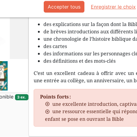
Accepter tous
Enregistrer le choix
Inclus :
des explications sur la façon dont la Bib
de brèves introductions aux différents l
une chronologie de l’histoire biblique 
des cartes
des informations sur les personnages clé
des définitions et des mots-clés
C’est un excellent cadeau à offrir avec un 
une entrée au collège, un anniversaire, un 
Points forts :
onible
3 ex.
une excellente introduction, captivan
une ressource essentielle qui répond
enfant se pose en ouvrant la Bible