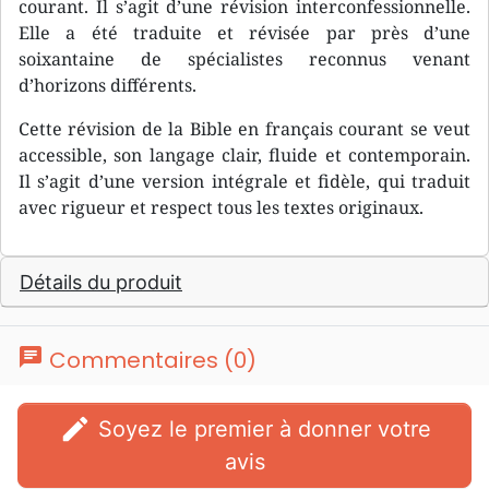
courant. Il s’agit d’une révision interconfessionnelle.
Elle a été traduite et révisée par près d’une
soixantaine de spécialistes reconnus venant
d’horizons différents.
Cette révision de la Bible en français courant se veut
accessible, son langage clair, fluide et contemporain.
Il s’agit d’une version intégrale et fidèle, qui traduit
avec rigueur et respect tous les textes originaux.
Détails du produit
chat
Commentaires (0)
edit
Soyez le premier à donner votre
avis