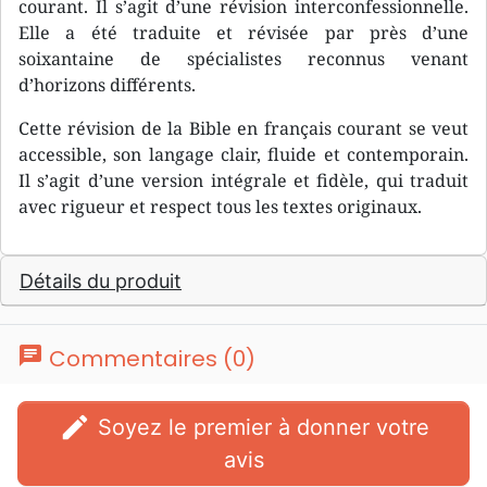
courant. Il s’agit d’une révision interconfessionnelle.
Elle a été traduite et révisée par près d’une
soixantaine de spécialistes reconnus venant
d’horizons différents.
Cette révision de la Bible en français courant se veut
accessible, son langage clair, fluide et contemporain.
Il s’agit d’une version intégrale et fidèle, qui traduit
avec rigueur et respect tous les textes originaux.
Détails du produit
chat
Commentaires (0)
edit
Soyez le premier à donner votre
avis