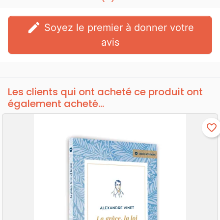
edit
Soyez le premier à donner votre
avis
Les clients qui ont acheté ce produit ont
également acheté...
favorite_border