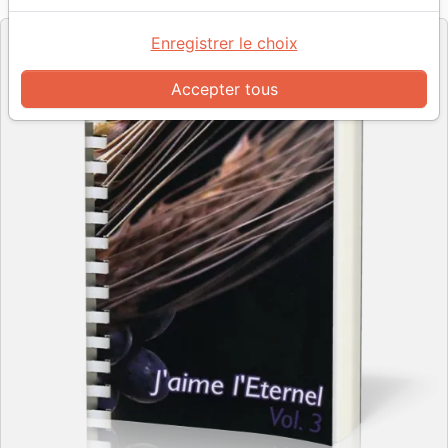
Editeur
Enregistrer le choix
Accepter tous