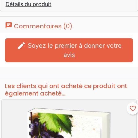
Détails du produit
chat
Commentaires (0)
edit
Soyez le premier à donner votre
avis
Les clients qui ont acheté ce produit ont
également acheté...
favorite_border